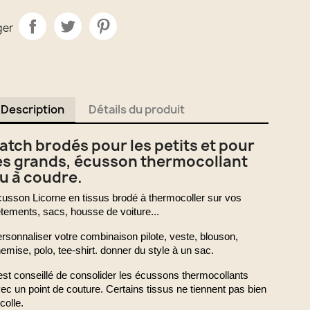
ger
Description
Détails du produit
atch brodés pour les petits et pour
es grands, écusson thermocollant
u à coudre.
usson Licorne en tissus brodé à thermocoller sur vos
tements, sacs, housse de voiture...
rsonnaliser votre combinaison pilote, veste, blouson,
emise, polo, tee-shirt. donner du style à un sac.
 est conseillé de consolider les écussons thermocollants
ec un point de couture. Certains tissus ne tiennent pas bien
 colle.