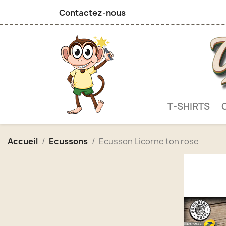
Contactez-nous
T-SHIRTS
Accueil
Ecussons
Ecusson Licorne ton rose