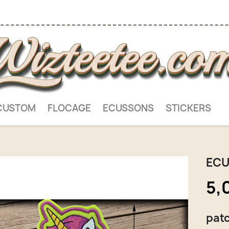
CUSTOM
FLOCAGE
ECUSSONS
STICKERS
ECU
5,
pat