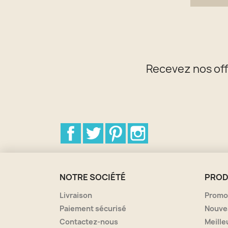
Recevez nos off
Facebook
Twitter
Pinterest
Instagram
NOTRE SOCIÉTÉ
PROD
Livraison
Promo
Paiement sécurisé
Nouve
Contactez-nous
Meille