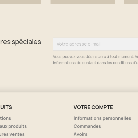
Aperçu rapide
Aperçu rapide


res spéciales
Vous pouvez vous désinscrire à tout moment. V
informations de contact dans les conditions d'ut
UITS
VOTRE COMPTE
tions
Informations personnelles
aux produits
Commandes
ures ventes
Avoirs