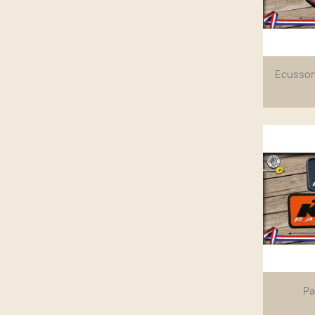
Ecusson
Pa