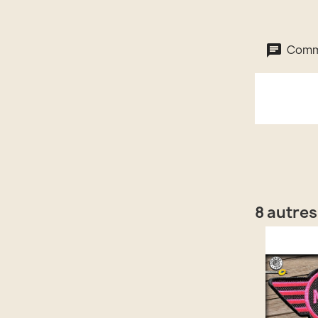
Comme
8 autres