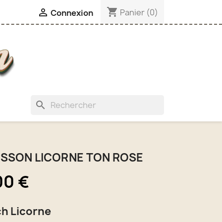
shopping_cart

Panier
(0)
Connexion
search
SSON LICORNE TON ROSE
00 €
ch Licorne