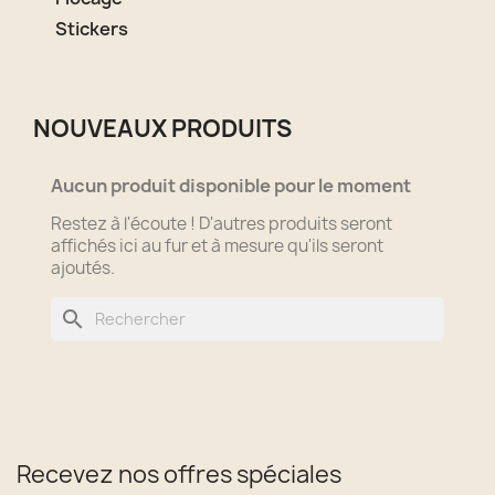
Stickers
NOUVEAUX PRODUITS
Aucun produit disponible pour le moment
Restez à l'écoute ! D'autres produits seront
affichés ici au fur et à mesure qu'ils seront
ajoutés.
search
Recevez nos offres spéciales