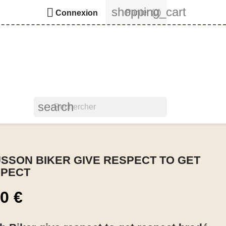
shopping_cart

Panier
(0)
Connexion
search
SSON BIKER GIVE RESPECT TO GET
SPECT
00 €