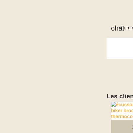
Comme
Les clie