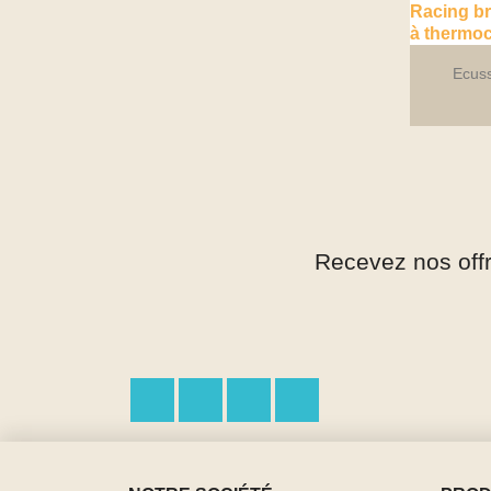
Ecus
Recevez nos off
Facebook
Twitter
Pinterest
Instagram