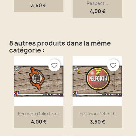
Respect...
3,50 €
4,00 €
8 autres produits dans la même
catégorie :
favorite_border
favorite_border
Ecusson Goku Profil
Ecusson Pelforth
4,00 €
3,50 €