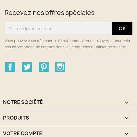
Recevez nos offres spéciales
Vous pouvez vous désinscrire à tout moment. Vous trouverez pour cela
nos informations de contact dans les conditions d'utilisation du site.
Facebook
Twitter
Pinterest
Instagram
NOTRE SOCIÉTÉ

PRODUITS

VOTRE COMPTE
