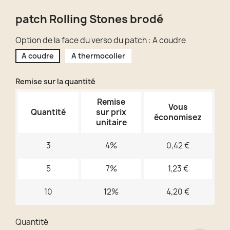
patch Rolling Stones brodé
Option de la face du verso du patch : A coudre
A coudre
A thermocoller
Remise sur la quantité
Remise
Vous
Quantité
sur prix
économisez
unitaire
3
4%
0,42 €
5
7%
1,23 €
10
12%
4,20 €
Quantité