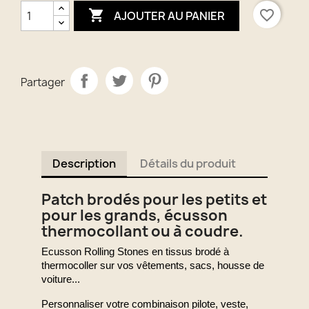

favorite_border
AJOUTER AU PANIER
Partager
Description
Détails du produit
Patch brodés pour les petits et
pour les grands, écusson
thermocollant ou à coudre.
Ecusson Rolling Stones en tissus brodé à
thermocoller sur vos vêtements, sacs, housse de
voiture...
Personnaliser votre combinaison pilote, veste,