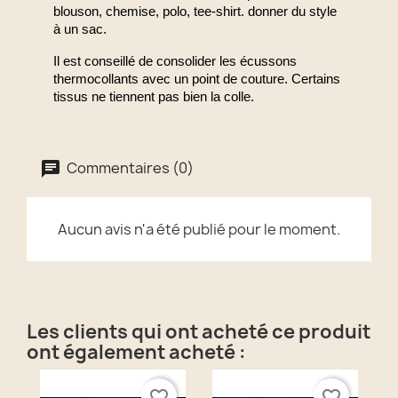
blouson, chemise, polo, tee-shirt. donner du style
à un sac.
Il est conseillé de consolider les écussons
thermocollants avec un point de couture. Certains
tissus ne tiennent pas bien la colle.
Commentaires (0)
Aucun avis n'a été publié pour le moment.
Les clients qui ont acheté ce produit
ont également acheté :
favorite_border
favorite_border