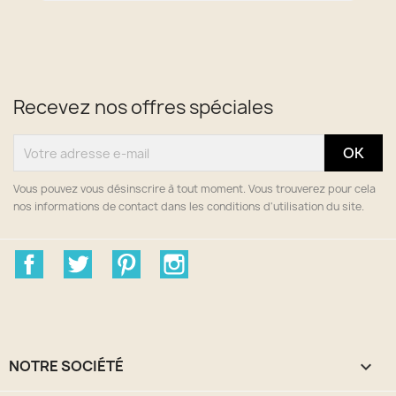
Recevez nos offres spéciales
Vous pouvez vous désinscrire à tout moment. Vous trouverez pour cela
nos informations de contact dans les conditions d'utilisation du site.
Facebook
Twitter
Pinterest
Instagram
NOTRE SOCIÉTÉ
