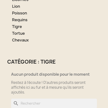
Lion
Poisson
Requins
Tigre
Tortue
Chevaux
CATÉGORIE : TIGRE
Aucun produit disponible pour le moment
Restez à l'écoute ! D'autres produits seront
affichés ici au fur et à mesure qu'ils seront
ajoutés.
search