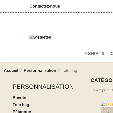
Contactez-nous
T-SHIRTS
Accueil
Personnalisation
Tote bag
CATÉGOR
PERSONNALISATION
Il y a 3 produi
Bavoirs
Tote bag
Pétanque