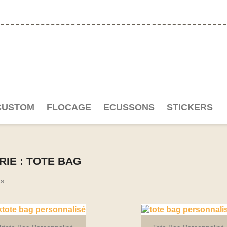
CUSTOM
FLOCAGE
ECUSSONS
STICKERS
IE : TOTE BAG
ts.