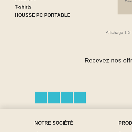
Pac
T-shirts
HOUSSE PC PORTABLE
Affichage 1-3 
Recevez nos off
Facebook
Twitter
Pinterest
Instagram
NOTRE SOCIÉTÉ
PROD