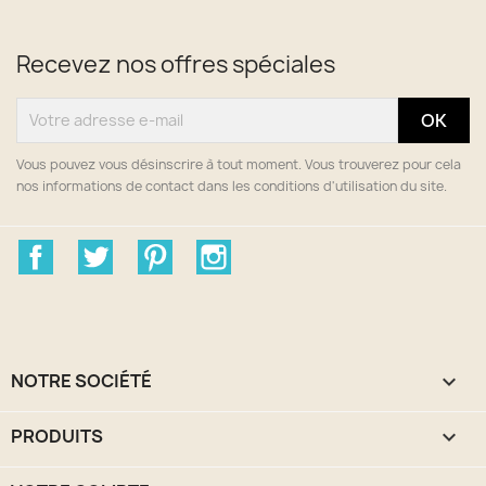
Recevez nos offres spéciales
Vous pouvez vous désinscrire à tout moment. Vous trouverez pour cela
nos informations de contact dans les conditions d'utilisation du site.
Facebook
Twitter
Pinterest
Instagram
NOTRE SOCIÉTÉ

PRODUITS
